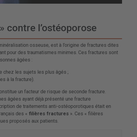
 » contre l’ostéoporose
éminéralisation osseuse, est à l’origine de fractures dites
nt pour des traumatismes minimes. Ces fractures sont
rsonnes âgées :
e chez les sujets les plus âgés ;
 à la fracture).
onstitue un facteur de risque de seconde fracture.
nes âgées ayant déjà présenté une fracture
cription de traitements anti-ostéoporotiques était en
français des «
filières fractures
». Ces « filières
ques proposés aux patients.