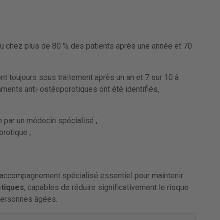
nu chez plus de 80 % des patients après une année et 70
nt toujours sous traitement après un an et 7 sur 10 à
aments anti-ostéoporotiques ont été identifiés,
n par un médecin spécialisé ;
rotique ;
 accompagnement spécialisé essentiel pour maintenir
otiques
, capables de réduire significativement le risque
 personnes âgées.