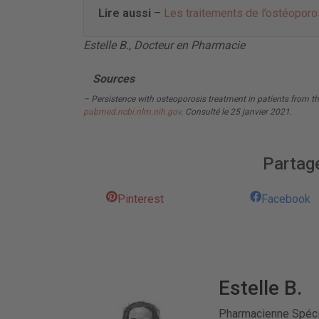
Lire aussi
–
Les traitements de l’ostéoporo
Estelle B., Docteur en Pharmacie
Sources
– Persistence with osteoporosis treatment in patients from the
pubmed.ncbi.nlm.nih.gov
. Consulté le 25 janvier 2021.
Partage
Pinterest
Facebook
Estelle B.
Pharmacienne Spécia