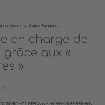
rose grâce aux « filières fractures »
se en charge de
 grâce aux «
res »
021
ts du plan « ma santé 2022 », car elle constitue un enjeu