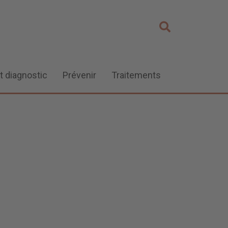
t diagnostic
Prévenir
Traitements