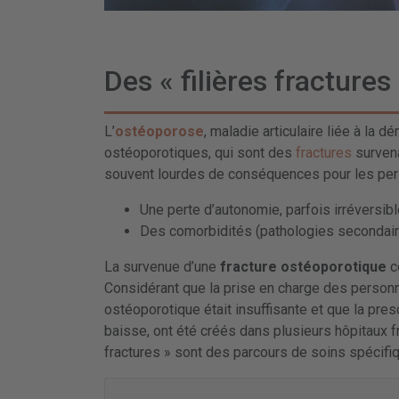
Des « filières fractures
L’
ostéoporose
, maladie articulaire liée à la d
ostéoporotiques, qui sont des
fractures
survena
souvent lourdes de conséquences pour les pe
Une perte d’autonomie, parfois irréversibl
Des comorbidités (pathologies secondaires
La survenue d’une
fracture ostéoporotique
c
Considérant que la prise en charge des person
ostéoporotique était insuffisante et que la pres
baisse, ont été créés dans plusieurs hôpitaux 
fractures » sont des parcours de soins spécifi