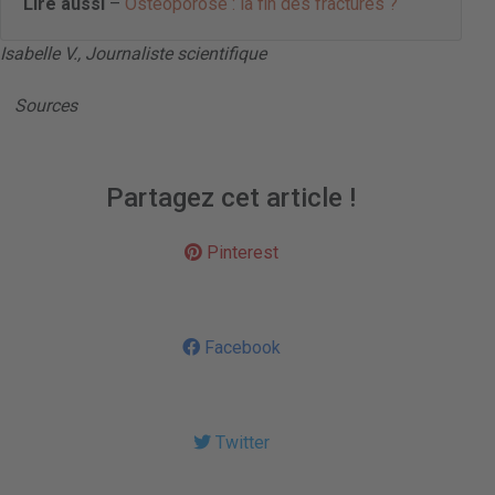
Lire aussi
–
Ostéoporose : la fin des fractures ?
Isabelle V., Journaliste scientifique
Sources
Partagez cet article !
Pinterest
Facebook
Twitter