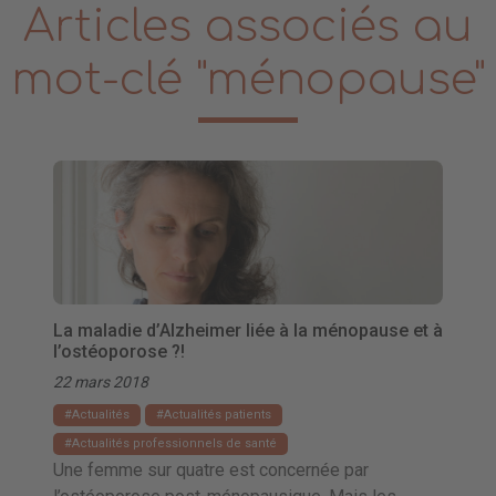
Articles associés au
mot-clé "ménopause"
La maladie d’Alzheimer liée à la ménopause et à
l’ostéoporose ?!
22 mars 2018
Actualités
Actualités patients
Actualités professionnels de santé
Une femme sur quatre est concernée par