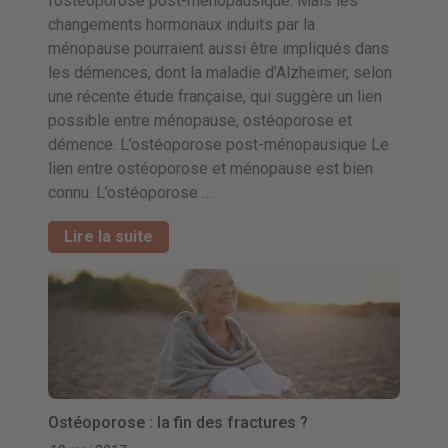
l’ostéoporose post-ménopausique. Mais les
changements hormonaux induits par la
ménopause pourraient aussi être impliqués dans
les démences, dont la maladie d’Alzheimer, selon
une récente étude française, qui suggère un lien
possible entre ménopause, ostéoporose et
démence. L’ostéoporose post-ménopausique Le
lien entre ostéoporose et ménopause est bien
connu. L’ostéoporose …
Lire la suite
Ostéoporose : la fin des fractures ?