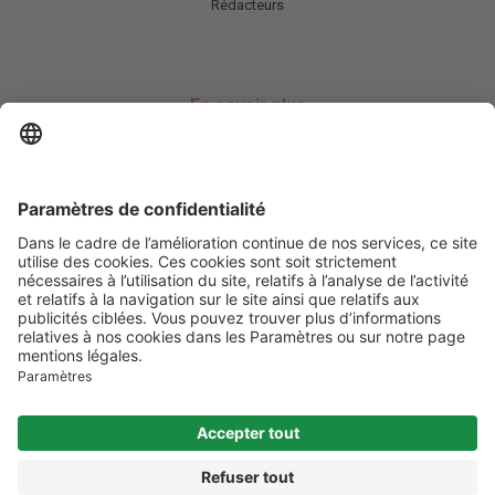
Rédacteurs
En savoir plus
Charte HIC
Mentions légales / CGU
Contactez-nous
Abonnez-vous à notre newsletter
Informez-moi
Les informations et services disponibles sur mon-osteoporose.fr
ne se
substituent en aucun cas à la consultation des professionnels de santé
compétents.