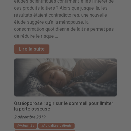
études scientifiques confirment-elles l’intérêt de
ces produits laitiers ? Alors que jusque-là, les
résultats étaient contradictoires, une nouvelle
étude suggère qu’à la ménopause, la
consommation quotidienne de lait ne permet pas
de réduire le risque …
Lire la suite
Ostéoporose : agir sur le sommeil pour limiter
la perte osseuse
2 décembre 2019
Actualités
Actualités patients